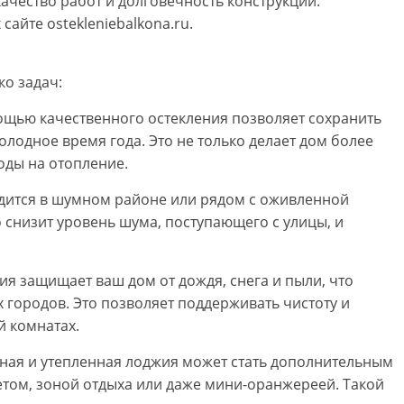
ачество работ и долговечность конструкций.
сайте ostekleniebalkona.ru.
ко задач:
ощью качественного остекления позволяет сохранить
холодное время года. Это не только делает дом более
оды на отопление.
дится в шумном районе или рядом с оживленной
 снизит уровень шума, поступающего с улицы, и
ия защищает ваш дом от дождя, снега и пыли, что
 городов. Это позволяет поддерживать чистоту и
й комнатах.
ная и утепленная лоджия может стать дополнительным
ом, зоной отдыха или даже мини-оранжереей. Такой