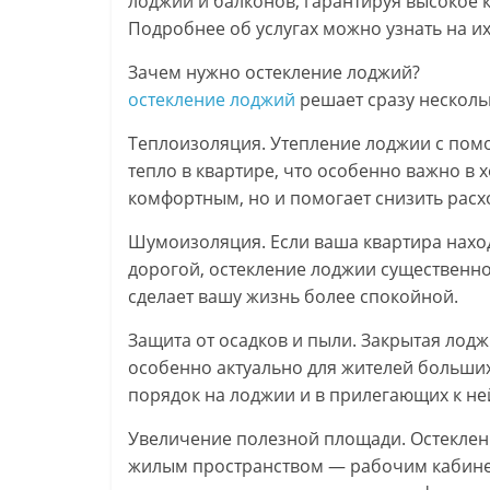
лоджий и балконов, гарантируя высокое к
Подробнее об услугах можно узнать на их 
Зачем нужно остекление лоджий?
остекление лоджий
решает сразу несколь
Теплоизоляция. Утепление лоджии с пом
тепло в квартире, что особенно важно в 
комфортным, но и помогает снизить расх
Шумоизоляция. Если ваша квартира нахо
дорогой, остекление лоджии существенно
сделает вашу жизнь более спокойной.
Защита от осадков и пыли. Закрытая лодж
особенно актуально для жителей больших
порядок на лоджии и в прилегающих к не
Увеличение полезной площади. Остеклен
жилым пространством — рабочим кабинет