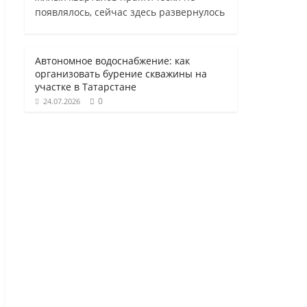
появлялось, сейчас здесь развернулось
Автономное водоснабжение: как
организовать бурение скважины на
участке в Татарстане
0
24.07.2026