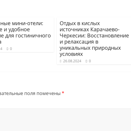
ные мини-отели:
Отдых в кислых
е и удобное
источниках Карачаево-
е для гостиничного
Черкесии: Восстановление
а
и релаксация в
уникальных природных
24
0
условиях
26.08.2024
0
зательные поля помечены
*