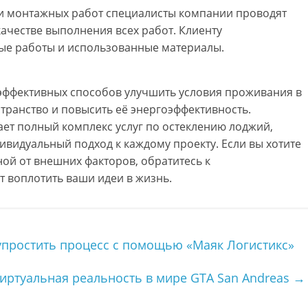
ии монтажных работ специалисты компании проводят
качестве выполнения всех работ. Клиенту
ые работы и использованные материалы.
 эффективных способов улучшить условия проживания в
транство и повысить её энергоэффективность.
ет полный комплекс услуг по остеклению лоджий,
ивидуальный подход к каждому проекту. Если вы хотите
ой от внешних факторов, обратитесь к
 воплотить ваши идеи в жизнь.
упростить процесс с помощью «Маяк Логистикс»
иртуальная реальность в мире GTA San Andreas
→