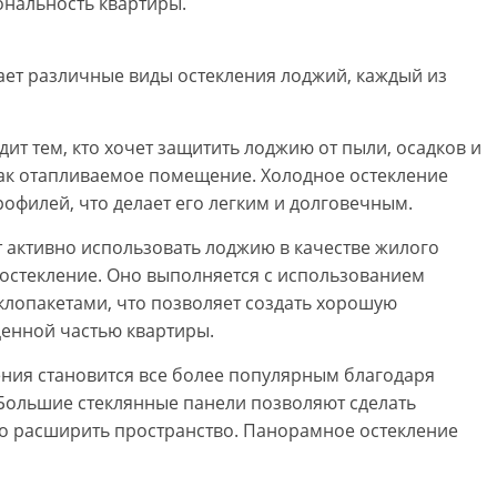
ональность квартиры.
ает различные виды остекления лоджий, каждый из
дит тем, кто хочет защитить лоджию от пыли, осадков и
 как отапливаемое помещение. Холодное остекление
филей, что делает его легким и долговечным.
ет активно использовать лоджию в качестве жилого
 остекление. Оно выполняется с использованием
клопакетами, что позволяет создать хорошую
енной частью квартиры.
ения становится все более популярным благодаря
 Большие стеклянные панели позволяют сделать
о расширить пространство. Панорамное остекление