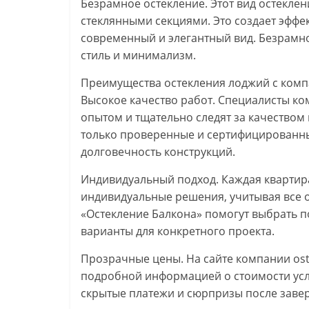
Безрамное остекление. Этот вид остекле
стеклянными секциями. Это создает эффе
современный и элегантный вид. Безрамное
стиль и минимализм.
Преимущества остекления лоджий с комп
Высокое качество работ. Специалисты к
опытом и тщательно следят за качеством
только проверенные и сертифицированны
долговечность конструкций.
Индивидуальный подход. Каждая квартира
индивидуальные решения, учитывая все 
«Остекление Балкона» помогут выбрать 
варианты для конкретного проекта.
Прозрачные цены. На сайте компании ost
подробной информацией о стоимости усл
скрытые платежи и сюрпризы после заве