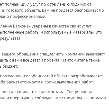
т полный цикл услуг по остеклению лоджий: от
чи готового объекта. Вам не придется беспокоиться о
елано профессионалами.
ление Балкона» уверены в качестве своих услуг,
 выполненные работы и используемые материалы. Это
результата.
ле вашего обращения специалисты компании выезжают
ить с вами все детали проекта. На этом этапе также
ь бюджет.
х пожеланий и особенностей объекта разрабатывается
ебя расчет стоимости и сроки выполнения работ.
проекта начинается этап монтажа. Специалисты
нно и оперативно, соблюдая все строительные нормы и