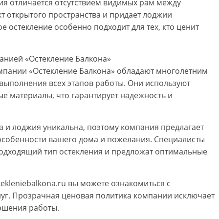
ния отличается отсутствием видимых рам между
кт открытого пространства и придает лоджии
 остекление особенно подходит для тех, кто ценит
анией «Остекление Балкона»
омпании «Остекление Балкона» обладают многолетним
 выполнения всех этапов работы. Они используют
е материалы, что гарантирует надежность и
 и лоджия уникальна, поэтому компания предлагает
особенности вашего дома и пожелания. Специалисты
подходящий тип остекления и предложат оптимальные
ekleniebalkona.ru вы можете ознакомиться с
уг. Прозрачная ценовая политика компании исключает
ршения работы.