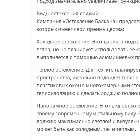
подход значительно увеличивает функци
Виды остекления лоджий
Компания «Остекление Балкона» предлаг
которых имеет свои преимущества:
Холодное остекление. Этот вариант подхо
ветра, но не планирует использовать её
выполняется с помощью алюминиевых про
Теплое остекление. Для тех, кто планиру
пространства, идеально подойдет теплое
пластиковых окон с многокамерными сте
теплоизоляцию и сделать лоджию полноц
Панорамное остекление. Этот вид остекл
своему современному и стильному виду.
лоджию максимально светлой и визуальн
может быть как холодным, так и теплым.