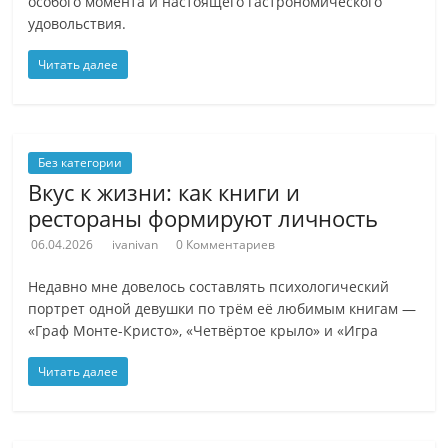
особого момента и настоящего гастрономического
удовольствия.
Читать далее
Без категории
Вкус к жизни: как книги и
рестораны формируют личность
06.04.2026
ivanivan
0 Комментариев
Недавно мне довелось составлять психологический
портрет одной девушки по трём её любимым книгам —
«Граф Монте-Кристо», «Четвёртое крыло» и «Игра
Читать далее