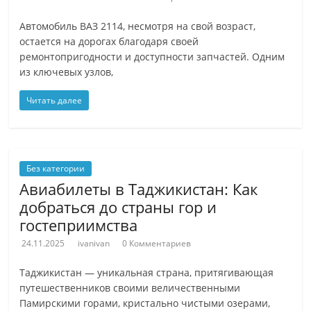
Автомобиль ВАЗ 2114, несмотря на свой возраст,
остается на дорогах благодаря своей
ремонтопригодности и доступности запчастей. Одним
из ключевых узлов,
Читать далее
Без категории
Авиабилеты в Таджикистан: Как
добраться до страны гор и
гостеприимства
24.11.2025
ivanivan
0 Комментариев
Таджикистан — уникальная страна, притягивающая
путешественников своими величественными
Памирскими горами, кристально чистыми озерами,