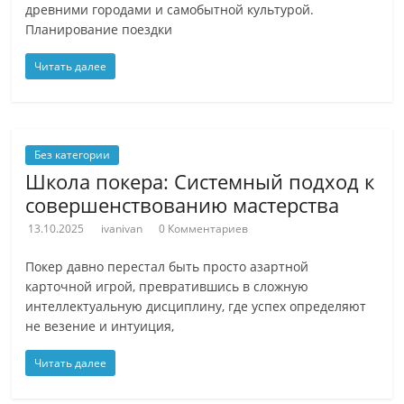
древними городами и самобытной культурой.
Планирование поездки
Читать далее
Без категории
Школа покера: Системный подход к
совершенствованию мастерства
13.10.2025
ivanivan
0 Комментариев
Покер давно перестал быть просто азартной
карточной игрой, превратившись в сложную
интеллектуальную дисциплину, где успех определяют
не везение и интуиция,
Читать далее