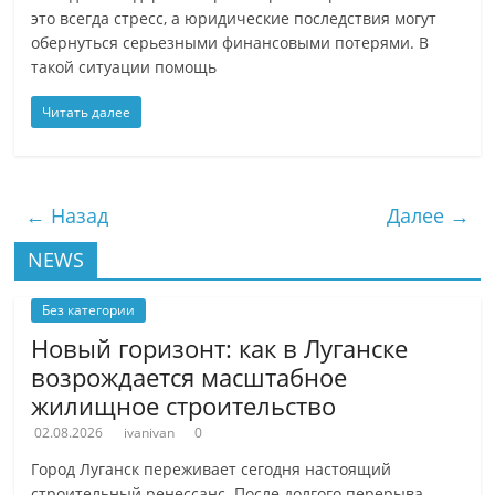
это всегда стресс, а юридические последствия могут
обернуться серьезными финансовыми потерями. В
такой ситуации помощь
Читать далее
← Назад
Далее →
NEWS
Без категории
Новый горизонт: как в Луганске
возрождается масштабное
жилищное строительство
02.08.2026
ivanivan
0
Город Луганск переживает сегодня настоящий
строительный ренессанс. После долгого перерыва,