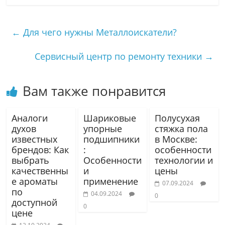
←
Для чего нужны Металлоискатели?
Сервисный центр по ремонту техники
→
Вам также понравится
Аналоги
Шариковые
Полусухая
духов
упорные
стяжка пола
известных
подшипники
в Москве:
брендов: Как
:
особенности
выбрать
Особенности
технологии и
качественны
и
цены
е ароматы
применение
07.09.2024
по
04.09.2024
0
доступной
0
цене