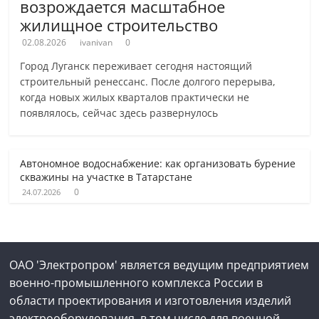
возрождается масштабное
жилищное строительство
02.08.2026
ivanivan
0
Город Луганск переживает сегодня настоящий
строительный ренессанс. После долгого перерыва,
когда новых жилых кварталов практически не
появлялось, сейчас здесь развернулось
Автономное водоснабжение: как организовать бурение
скважины на участке в Татарстане
0
24.07.2026
ОАО 'Электропром' является ведущим предприятием
военно-промышленного комплекса России в
области проектирования и изготовления изделий
электрооборудования, в том числе для военной