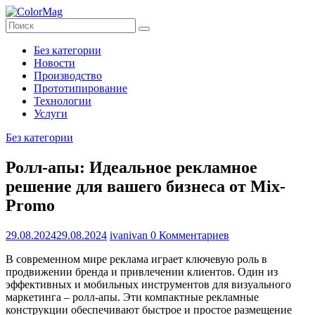
Перейти
к
содержимому
ColorMag
Без категории
Новости
ColorMag
Производство
Demo
Прототипирование
site
Технологии
Услуги
Без категории
Ролл-апы: Идеальное рекламное
решение для вашего бизнеса от Mix-
Promo
29.08.2024
29.08.2024
ivanivan
0 Комментариев
В современном мире реклама играет ключевую роль в
продвижении бренда и привлечении клиентов. Один из
эффективных и мобильных инструментов для визуального
маркетинга – ролл-апы. Эти компактные рекламные
конструкции обеспечивают быстрое и простое размещение