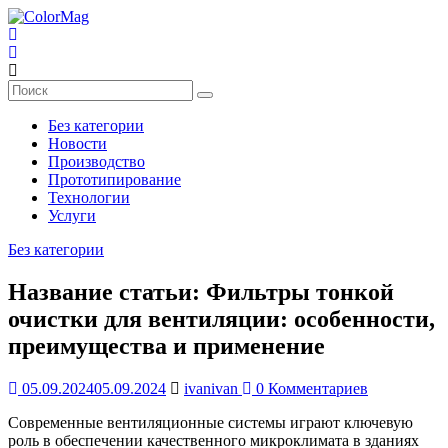
Перейти
к
содержимому
ColorMag
ColorMag
Demo
Без категории
site
Новости
Производство
Прототипирование
Технологии
Услуги
Без категории
Название статьи: Фильтры тонкой
очистки для вентиляции: особенности,
преимущества и применение
05.09.2024
05.09.2024
ivanivan
0 Комментариев
Современные вентиляционные системы играют ключевую
роль в обеспечении качественного микроклимата в зданиях