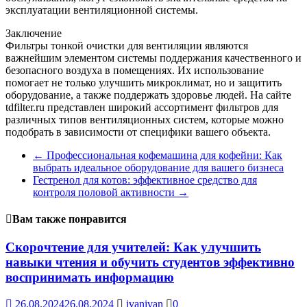
эксплуатации вентиляционной системы.
Заключение
Фильтры тонкой очистки для вентиляции являются
важнейшим элементом системы поддержания качественного и
безопасного воздуха в помещениях. Их использование
помогает не только улучшить микроклимат, но и защитить
оборудование, а также поддержать здоровье людей. На сайте
tdfilter.ru представлен широкий ассортимент фильтров для
различных типов вентиляционных систем, которые можно
подобрать в зависимости от специфики вашего объекта.
←
Профессиональная кофемашина для кофейни: Как
выбрать идеальное оборудование для вашего бизнеса
Гестренол для котов: эффективное средство для
контроля половой активности
→
Вам также понравится
Скорочтение для учителей: Как улучшить
навыки чтения и обучить студентов эффективно
воспринимать информацию
26.08.2024
26.08.2024
ivanivan
0