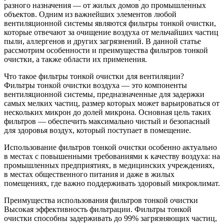
разного назначения — от жилых домов до промышленных
объектов. Одним из важнейших элементов любой
вентиляционной системы являются фильтры тонкой очистки,
которые отвечают за очищение воздуха от мельчайших частиц
пыли, аллергенов и других загрязнений. В данной статье
рассмотрим особенности и преимущества фильтров тонкой
очистки, а также области их применения.
Что такое фильтры тонкой очистки для вентиляции?
Фильтры тонкой очистки воздуха — это компоненты
вентиляционной системы, предназначенные для задержки
самых мелких частиц, размер которых может варьироваться от
нескольких микрон до долей микрона. Основная цель таких
фильтров — обеспечить максимально чистый и безопасный
для здоровья воздух, который поступает в помещение.
Использование фильтров тонкой очистки особенно актуально
в местах с повышенными требованиями к качеству воздуха: на
промышленных предприятиях, в медицинских учреждениях,
в местах общественного питания и даже в жилых
помещениях, где важно поддерживать здоровый микроклимат.
Преимущества использования фильтров тонкой очистки
Высокая эффективность фильтрации. Фильтры тонкой
очистки способны задерживать до 99% загрязняющих частиц,