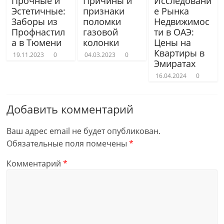
Прочные и
Причины и
Исследовани
Эстетичные:
признаки
е Рынка
Заборы из
поломки
Недвижимос
Профнастил
газовой
ти в ОАЭ:
а в Тюмени
колонки
Цены на
Квартиры в
19.11.2023
0
04.03.2023
0
Эмиратах
16.04.2024
0
Добавить комментарий
Ваш адрес email не будет опубликован.
Обязательные поля помечены
*
Комментарий
*