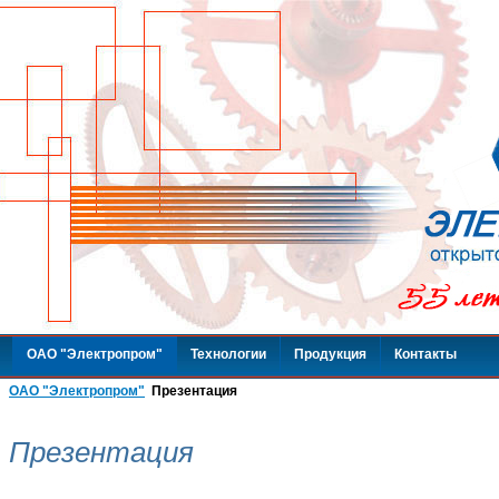
ОАО "Электропром"
Технологии
Продукция
Контакты
ОАО "Электропром"
Презентация
Презентация