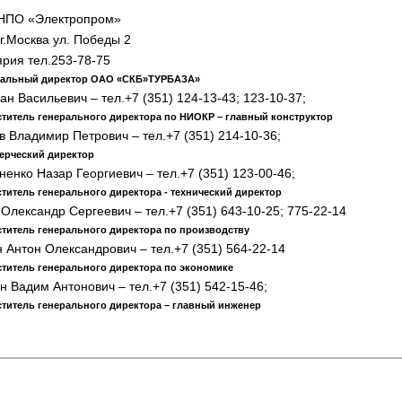
НПО «Электропром»
г.Москва ул. Победы 2
рия тел.253-78-75
ральный директор ОАО «СКБ»ТУРБАЗА»
ан Васильевич – тел.+7 (351) 124-13-43; 123-10-37;
титель генерального директора по НИОКР – главный конструктор
 Владимир Петрович – тел.+7 (351) 214-10-36;
ерческий директор
енко Назар Георгиевич – тел.+7 (351) 123-00-46;
титель генерального директора - технический директор
Олександр Сергеевич – тел.+7 (351) 643-10-25; 775-22-14
титель генерального директора по производству
 Антон Олександрович – тел.+7 (351) 564-22-14
титель генерального директора по экономике
 Вадим Антонович – тел.+7 (351) 542-15-46;
титель генерального директора – главный инженер