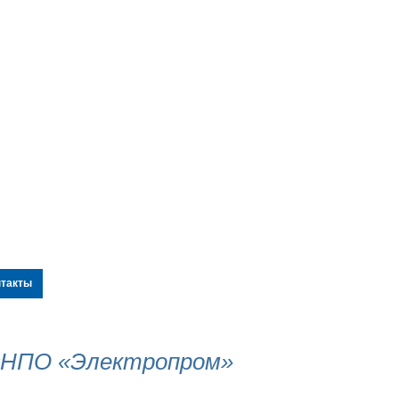
нтакты
«НПО «Электропром»