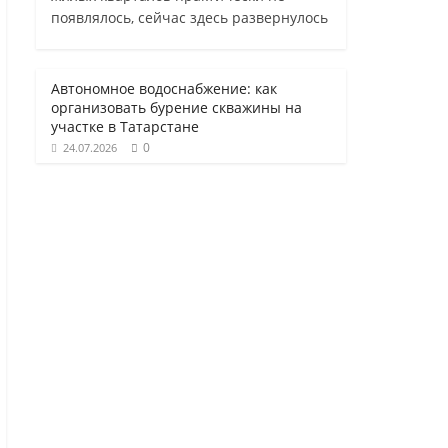
появлялось, сейчас здесь развернулось
Автономное водоснабжение: как
организовать бурение скважины на
участке в Татарстане
0
24.07.2026