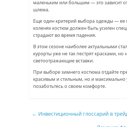
маленьким или большим — это зависит от 
шлема.
Еще один критерий выбора одежды — ее п
коленях костюм должен быть усилен спе
страдают во время падения.
В этом сезоне наиболее актуальными ст
курорты уже не так пестрят красками, но
светоотражающие вставки.
При выборе зимнего костюма отдайте пре
красивым и стильным, но и максимально 
позаботьтесь о своем комфорте.
←
Инвестиционный глоссарий в трейд