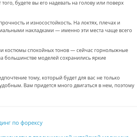
того, будете вы его надевать на голову или поверх
рочность и износостойкость. На локтях, плечах и
циальными накладками — именно эти места чаще всего
али костюмы спокойных тонов — сейчас горнолыжные
 на большинстве моделей сохранились яркие
дпочтение тому, который будет для вас не только
удобным. Вам придется много двигаться в нем, поэтому
инг по форексу