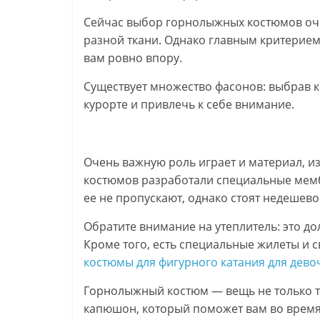
Сейчас выбор горнолыжных костюмов оче
разной ткани. Однако главным критерие
вам ровно впору.
Существует множество фасонов: выбрав к
курорте и привлечь к себе внимание.
Очень важную роль играет и материал, и
костюмов разработали специальные мемб
ее не пропускают, однако стоят недешево
Обратите внимание на утеплитель: это до
Кроме того, есть специальные жилеты и 
костюмы для фигурного катания для дево
Горнолыжный костюм — вещь не только те
капюшон, который поможет вам во время 