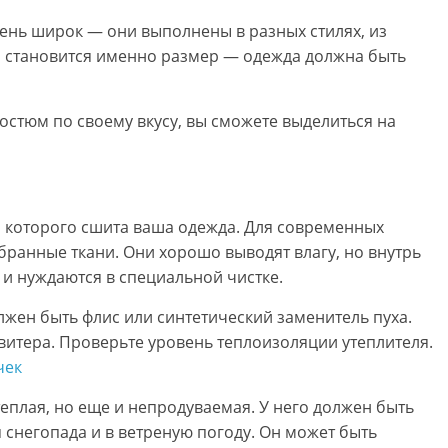
нь широк — они выполнены в разных стилях, из
м становится именно размер — одежда должна быть
остюм по своему вкусу, вы сможете выделиться на
з которого сшита ваша одежда. Для современных
ранные ткани. Они хорошо выводят влагу, но внутрь
 и нуждаются в специальной чистке.
лжен быть флис или синтетический заменитель пуха.
свитера. Проверьте уровень теплоизоляции утеплителя.
чек
плая, но еще и непродуваемая. У него должен быть
снегопада и в ветреную погоду. Он может быть