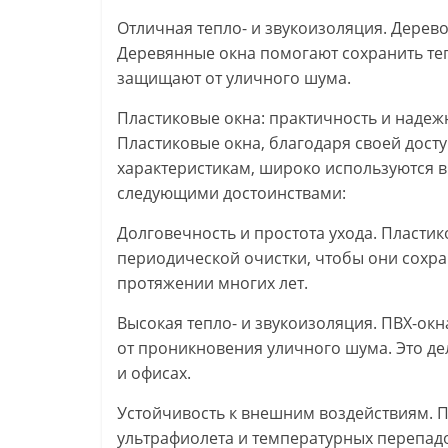
Отличная тепло- и звукоизоляция. Дерев
Деревянные окна помогают сохранить теп
защищают от уличного шума.
Пластиковые окна: практичность и надеж
Пластиковые окна, благодаря своей дос
характеристикам, широко используются в
следующими достоинствами:
Долговечность и простота ухода. Пласти
периодической очистки, чтобы они сохр
протяжении многих лет.
Высокая тепло- и звукоизоляция. ПВХ-о
от проникновения уличного шума. Это де
и офисах.
Устойчивость к внешним воздействиям. П
ультрафиолета и температурных перепадо