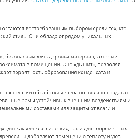
 наилучший.
заказать деревянные пластиковые окна
на
 остаются востребованным выбором среди тех, кто
ский стиль. Они обладают рядом уникальных
й, безопасный для здоровья материал, который
роклимата в помещении. Оно «дышит», позволяя
ижает вероятность образования конденсата и
е технологии обработки дерева позволяют создавать
ревянные рамы устойчивы к внешним воздействиям и
пециальными составами для защиты от влаги и
одят как для классических, так и для современных
т древесины добавляют помещению теплоту и уют.