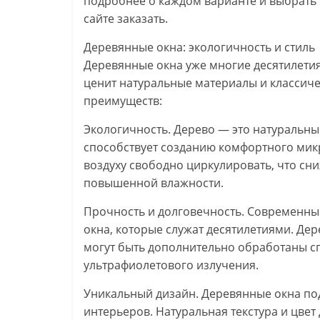
подробнее о каждом варианте и выбрать
сайте заказать.
Деревянные окна: экологичность и стиль
Деревянные окна уже многие десятилетия
ценит натуральные материалы и классиче
преимуществ:
Экологичность. Дерево — это натуральны
способствует созданию комфортного мик
воздуху свободно циркулировать, что сн
повышенной влажности.
Прочность и долговечность. Современны
окна, которые служат десятилетиями. Де
могут быть дополнительно обработаны с
ультрафиолетового излучения.
Уникальный дизайн. Деревянные окна подх
интерьеров. Натуральная текстура и цве