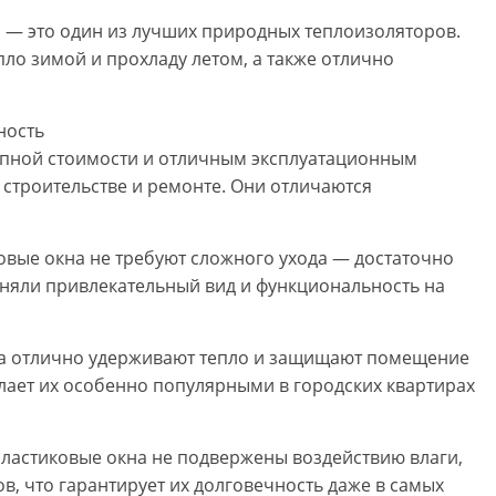
о — это один из лучших природных теплоизоляторов.
ло зимой и прохладу летом, а также отлично
ность
тупной стоимости и отличным эксплуатационным
 строительстве и ремонте. Они отличаются
ковые окна не требуют сложного ухода — достаточно
аняли привлекательный вид и функциональность на
кна отлично удерживают тепло и защищают помещение
лает их особенно популярными в городских квартирах
ластиковые окна не подвержены воздействию влаги,
в, что гарантирует их долговечность даже в самых