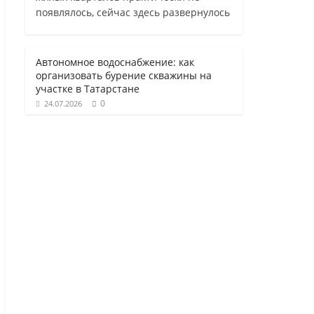
появлялось, сейчас здесь развернулось
Автономное водоснабжение: как
организовать бурение скважины на
участке в Татарстане
0
24.07.2026