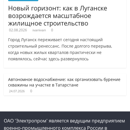
Новый горизонт: как в Луганске
возрождается масштабное
жилищное строительство
02.08.2026
ivanivan
0
Город Луганск переживает сегодня настоящий
строительный ренессанс. После долгого перерыва,
когда новых жилых кварталов практически не
появлялось, сейчас здесь развернулось
Автономное водоснабжение: как организовать бурение
скважины на участке в Татарстане
0
24.07.2026
ОАО 'Электропром' является ведущим предприятием
военно-промышленного комплекса России в