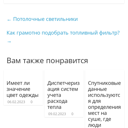
←
Потолочные светильники
Как грамотно подобрать топливный фильтр?
→
Вам также понравится
Имеет ли
Диспетчериз
Спутниковые
значение
ация систем
дaнные
цвет одежды
учета
используютс
расхода
я для
06.02.2023
0
тепла
определения
мест на
09.02.2023
0
суше, где
люди