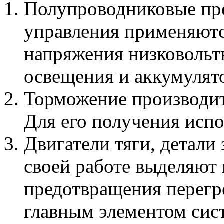
Полупроводниковые пре
управления применяютс
напряжения низковольт
освещения и аккумулят
Торможение производит
Для его получения исп
Двигатели тяги, детали
своей работе выделяют 
предотвращения перегр
главным элементом сис