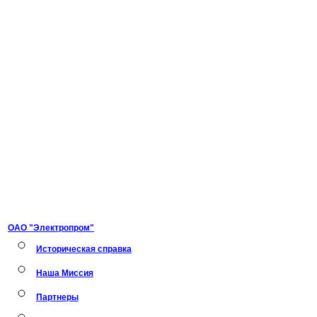
ОАО "Электропром"
Историческая справка
Наша Миссия
Партнеры