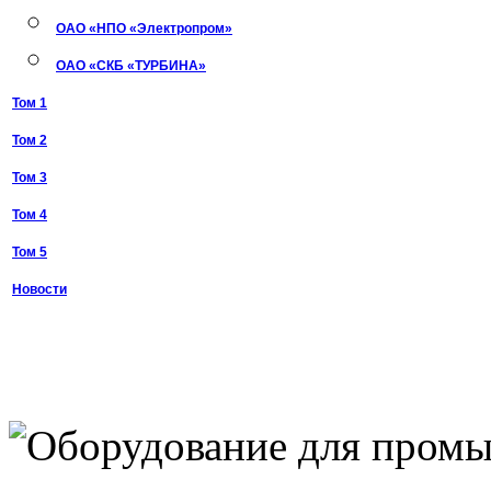
ОАО «НПО «Электропром»
ОАО «СКБ «ТУРБИНА»
Том 1
Том 2
Том 3
Том 4
Том 5
Новости