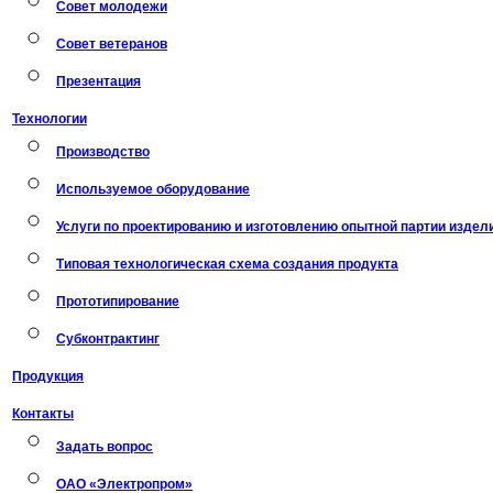
Совет молодежи
Совет ветеранов
Презентация
Технологии
Производство
Используемое оборудование
Услуги по проектированию и изготовлению опытной партии издел
Типовая технологическая схема создания продукта
Прототипирование
Субконтрактинг
Продукция
Контакты
Задать вопрос
ОАО «Электропром»