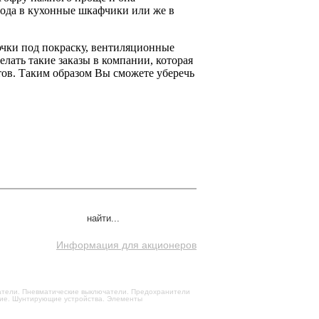
вода в кухонные шкафчики или же в
чки под покраску, вентиляционные
елать такие заказы в компании, которая
ов. Таким образом Вы сможете уберечь
Информация для акционеров
чатели. Пневматические выключатели. Предохранители
щие. Шунтирующие устройства. Элементы