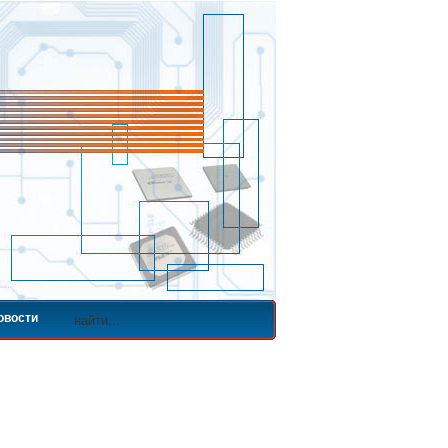
овости