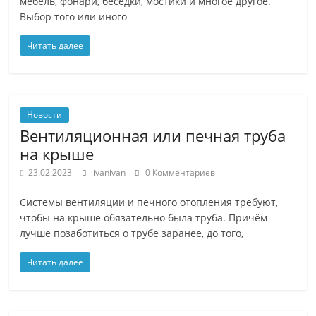
мебель, фонари, беседки, мостики и многое другое.
Выбор того или иного
Читать далее
Новости
Вентиляционная или печная труба
на крыше
23.02.2023
ivanivan
0 Комментариев
Системы вентиляции и печного отопления требуют,
чтобы на крыше обязательно была труба. Причём
лучше позаботиться о трубе заранее, до того,
Читать далее