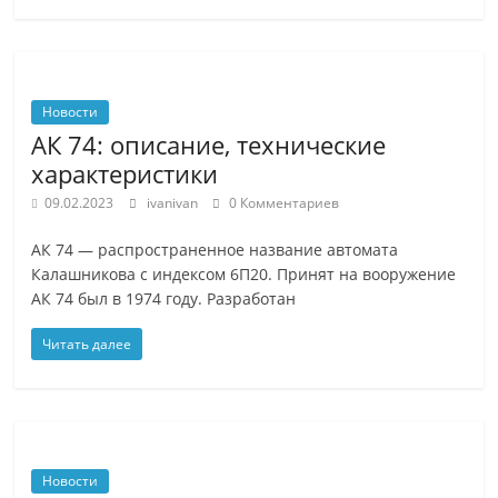
Новости
АК 74: описание, технические
характеристики
09.02.2023
ivanivan
0 Комментариев
АК 74 — распространенное название автомата
Калашникова с индексом 6П20. Принят на вооружение
АК 74 был в 1974 году. Разработан
Читать далее
Новости