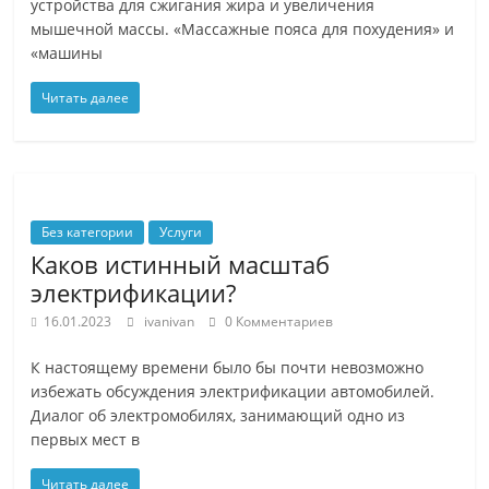
устройства для сжигания жира и увеличения
мышечной массы. «Массажные пояса для похудения» и
«машины
Читать далее
Без категории
Услуги
Каков истинный масштаб
электрификации?
16.01.2023
ivanivan
0 Комментариев
К настоящему времени было бы почти невозможно
избежать обсуждения электрификации автомобилей.
Диалог об электромобилях, занимающий одно из
первых мест в
Читать далее