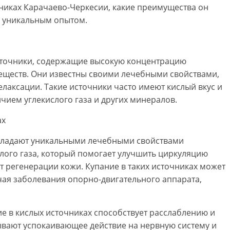
чниках Карачаево-Черкесии, какие преимущества он
м уникальным опытом.
сточники, содержащие высокую концентрацию
веществ. Они известны своими лечебными свойствами,
лаксации. Такие источники часто имеют кислый вкус и
чием углекислого газа и других минералов.
ах
обладают уникальными лечебными свойствами
лого газа, который помогает улучшить циркуляцию
т регенерации кожи. Купание в таких источниках может
чая заболевания опорно-двигательного аппарата,
е в кислых источниках способствует расслаблению и
ывают успокаивающее действие на нервную систему и