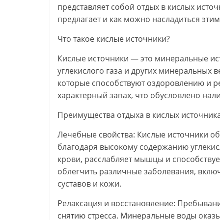
представляет собой отдых в кислых исто
предлагает и как можно насладиться эти
Что такое кислые источники?
Кислые источники — это минеральные и
углекислого газа и других минеральных 
которые способствуют оздоровлению и ре
характерный запах, что обусловлено нали
Преимущества отдыха в кислых источник
Лечебные свойства: Кислые источники 
благодаря высокому содержанию углекис
крови, расслабляет мышцы и способствуе
облегчить различные заболевания, вклю
суставов и кожи.
Релаксация и восстановление: Пребывани
снятию стресса. Минеральные воды оказ