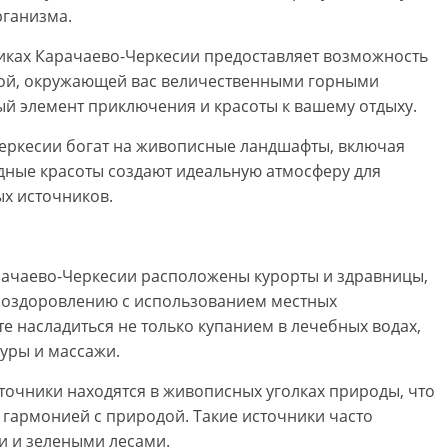
рганизма.
никах Карачаево-Черкесии предоставляет возможность
дой, окружающей вас величественными горными
й элемент приключения и красоты к вашему отдыху.
еркесии богат на живописные ландшафты, включая
одные красоты создают идеальную атмосферу для
х источников.
арачаево-Черкесии расположены курорты и здравницы,
и оздоровлению с использованием местных
е насладиться не только купанием в лечебных водах,
уры и массажи.
очники находятся в живописных уголках природы, что
 гармонией с природой. Такие источники часто
 и зелеными лесами.