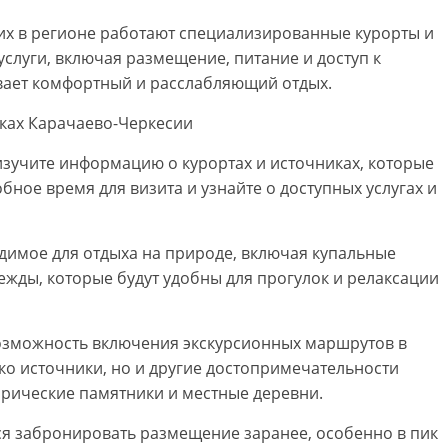
их в регионе работают специализированные курорты и
слуги, включая размещение, питание и доступ к
вает комфортный и расслабляющий отдых.
иках Карачаево-Черкесии
зучите информацию о курортах и источниках, которые
бное время для визита и узнайте о доступных услугах и
одимое для отдыха на природе, включая купальные
ежды, которые будут удобны для прогулок и релаксации
озможность включения экскурсионных маршрутов в
ько источники, но и другие достопримечательности
торические памятники и местные деревни.
я забронировать размещение заранее, особенно в пик