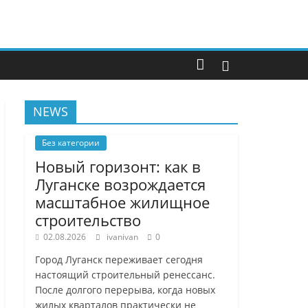
NEWS
Без категории
Новый горизонт: как в
Луганске возрождается
масштабное жилищное
строительство
02.08.2026
ivanivan
0
Город Луганск переживает сегодня
настоящий строительный ренессанс.
После долгого перерыва, когда новых
жилых кварталов практически не