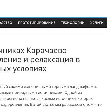
ОДСТВО
ПРОТОТИПИРОВАНИЕ
ТЕХНОЛОГИИ
УСЛУГИ
чниках Карачаево-
ление и релаксация в
ых условиях
естный своими живописными горными ландшафтами,
льными природными источниками. Одной из
го региона являются кислые источники, которые
оздоровления. В этой статье мы расскажем о том, что