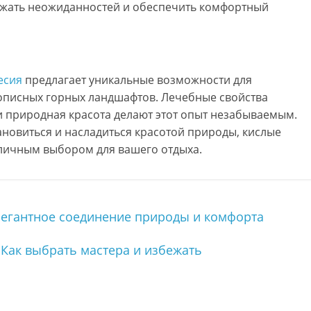
бежать неожиданностей и обеспечить комфортный
есия
предлагает уникальные возможности для
описных горных ландшафтов. Лечебные свойства
и природная красота делают этот опыт незабываемым.
тановиться и насладиться красотой природы, кислые
тличным выбором для вашего отдыха.
легантное соединение природы и комфорта
 Как выбрать мастера и избежать