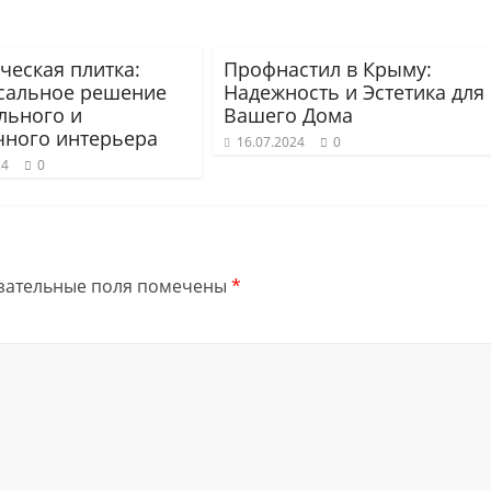
ческая плитка:
Профнастил в Крыму:
сальное решение
Надежность и Эстетика для
льного и
Вашего Дома
чного интерьера
16.07.2024
0
24
0
зательные поля помечены
*