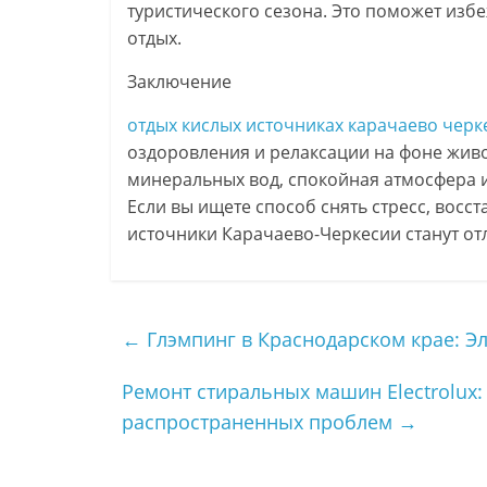
туристического сезона. Это поможет из
отдых.
Заключение
отдых кислых источниках карачаево черк
оздоровления и релаксации на фоне жив
минеральных вод, спокойная атмосфера 
Если вы ищете способ снять стресс, восс
источники Карачаево-Черкесии станут о
←
Глэмпинг в Краснодарском крае: Э
Ремонт стиральных машин Electrolux:
распространенных проблем
→