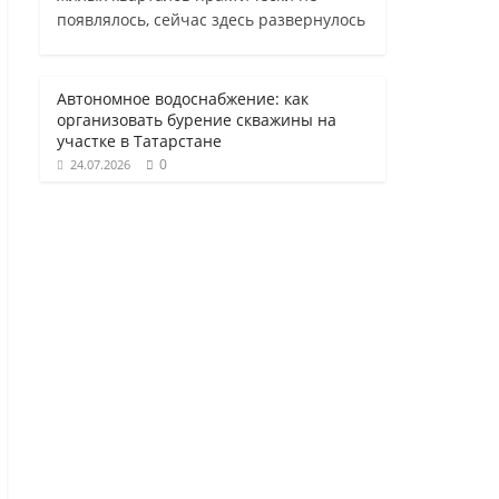
появлялось, сейчас здесь развернулось
Автономное водоснабжение: как
организовать бурение скважины на
участке в Татарстане
0
24.07.2026