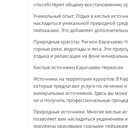
способствуют общему восстановлению о
Уникальный опыт: Отдых в кислых источ
насладиться уникальной природной сре
пейзажами. Это добавляет дополнительны
Природные красоты: Регион Карачаево-Ч
горные реки, водопады и леса. Эти прир
отдыха и релаксации на фоне минеральны
Кислые источники Карачаево-Черкесии
Источники на территории курортов: В К
которые предлагают услуги по лечению 
минеральных источников. Здесь вы может
но и получить профессиональные процед
Природные источники: Многие кислые ист
позволяет вам насладиться уединением и
окружены красивыми горными пейзажами