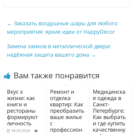
←
Заказать воздушные шары для любого
мероприятия: яркие идеи от HappyDecor
Замена замков в металлической двери:
надёжная защита вашего дома
→
Вам также понравится
Вкус к
Ремонт и
Медицинска
жизни: как
отделка
я одежда в
книги и
квартир: Как
Санкт-
рестораны
преобразить
Петербурге:
формируют
ваше жилье
Как выбрать
личность
с
и где купить
профессион
качественну
06.04.2026